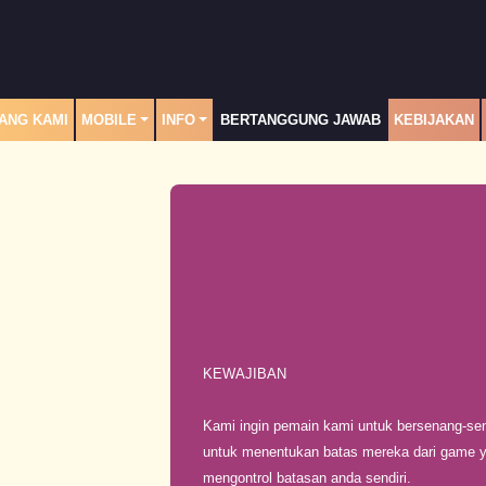
ANG KAMI
MOBILE
INFO
BERTANGGUNG JAWAB
KEBIJAKAN
KEWAJIBAN
Kami ingin pemain kami untuk bersenang-se
untuk menentukan batas mereka dari game 
mengontrol batasan anda sendiri.