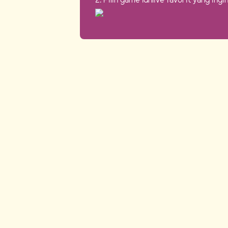
2. Pilih game Idnlive favorit yang ingi