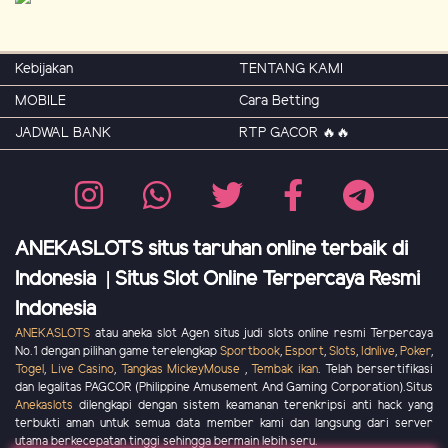
Kebijakan
TENTANG KAMI
MOBILE
Cara Betting
JADWAL BANK
RTP GACOR 🔥🔥
ANEKASLOTS situs taruhan online terbaik di
Indonesia | Situs Slot Online Terpercaya Resmi
Indonesia
ANEKASLOTS
atau aneka slot Agen situs judi slots online resmi Terpercaya
No.1 dengan pilihan game terelengkap
Sportbook
,
Esport
,
Slots
,
Idnlive
,
Poker
,
Togel
,
Live Casino
,
Tangkas MickeyMouse
,
Tembak ikan
. Telah bersertifikasi
dan legalitas PAGCOR (Philippine Amusement And Gaming Corporation).Situs
Anekaslots
dilengkapi dengan sistem keamanan terenkripsi anti hack yang
terbukti aman untuk semua data member kami dan langsung dari server
utama berkecepatan tinggi sehingga bermain lebih seru.