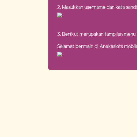
2. Masukkan username dan kata sandi y
3. Berikut merupakan tampilan menu A
Selamat bermain di Anekaslots mobil