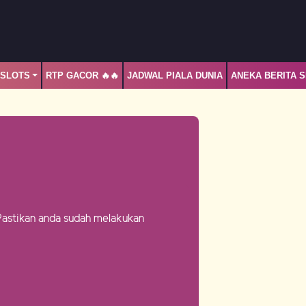
ASLOTS
RTP GACOR 🔥🔥
JADWAL PIALA DUNIA
ANEKA BERITA 
Pastikan anda sudah melakukan