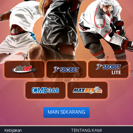
MAIN SEKARANG
Kebijakan
TENTANG KAMI